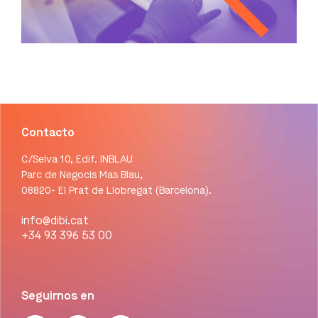
Contacto
C/Selva 10, Edif. INBLAU
Parc de Negocis Mas Blau,
08820- El Prat de Llobregat (Barcelona).
info@dibi.cat
+34 93 396 53 00
Seguirnos en