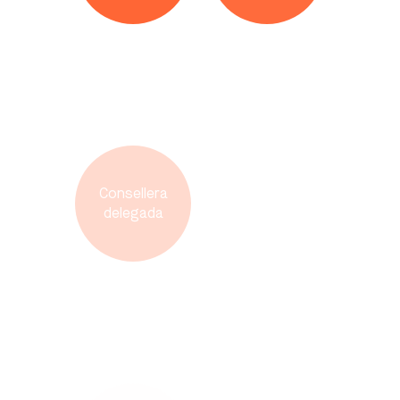
Consellera
delegada