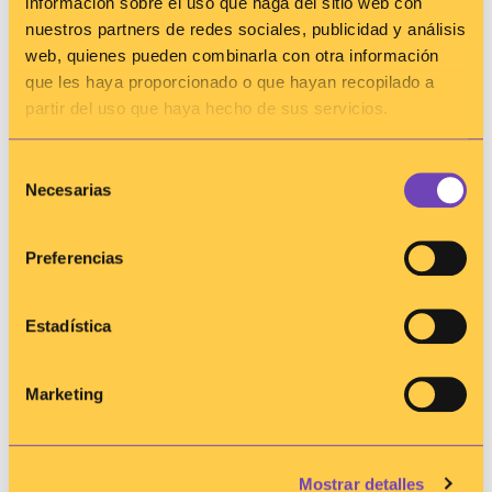
información sobre el uso que haga del sitio web con
nuestros partners de redes sociales, publicidad y análisis
web, quienes pueden combinarla con otra información
que les haya proporcionado o que hayan recopilado a
partir del uso que haya hecho de sus servicios.
Selección
Necesarias
de
consentimiento
Preferencias
Estadística
Marketing
Súmate
Mostrar detalles