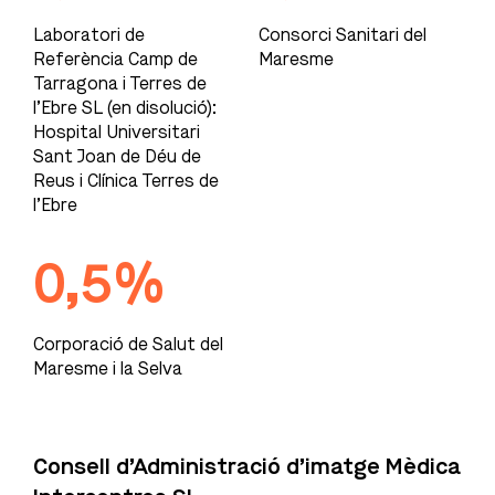
Laboratori de
Consorci Sanitari del
Referència Camp de
Maresme
Tarragona i Terres de
l’Ebre SL (en disolució):
Hospital Universitari
Sant Joan de Déu de
Reus i Clínica Terres de
l’Ebre
0,5%
Corporació de Salut del
Maresme i la Selva
Consell d’Administració d’imatge Mèdica