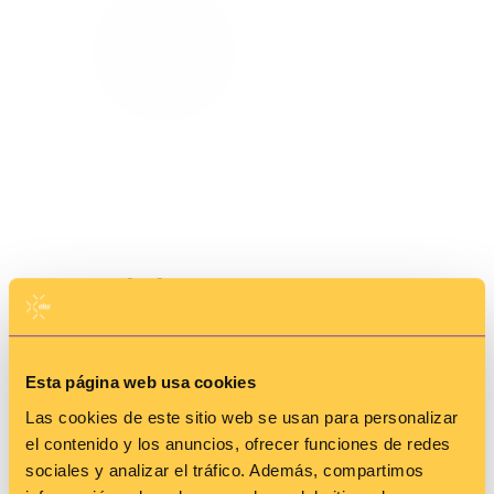
Comitè de
Comitè
seguiment de
estratègic
’aliança
estratègica
Red dibi
Esta página web usa cookies
Las cookies de este sitio web se usan para personalizar
el contenido y los anuncios, ofrecer funciones de redes
sociales y analizar el tráfico. Además, compartimos