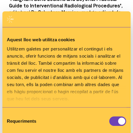
Guide to Interventional Radiological Procedures’
,
editat pel
Dr. Salvatore Marsico, metge adjunt de
la secció de Radiologia Diagnòstica i
intervencionista Musculoesquelètica del Servei
de Radiologia de l’Hospital del Mar, integrat a la
xarxa dibi
, i pel
Dr. Claudio Pusceddu
, radiòleg
Aquest lloc web utilitza cookies
intervencionista oncològic del Mater Olbia Hospital
Utilitzem galetes per personalitzar el contingut i els
de Sardenya, a Itàlia.
anuncis, oferir funcions de mitjans socials i analitzar el
Es tracta del primer llibre que reuneix totes les
trànsit del lloc. També compartim la informació sobre
tècniques de radiologia intervencionista oncològica
com feu servir el nostre lloc amb els partners de mitjans
que es poden aplicar en el
tractament amb
socials, de publicitat i d'anàlisis amb qui col·laborem. Al
radiologia intervencionista de les lesions òssies
seu torn, ells la poden combinar amb altres dades que
malignes
: des de la imatge diagnòstica, fins als
els hàgiu proporcionat o hagin recopilat a partir de l'ús
tractaments percutanis amb ablació tumoral i
que heu fet dels seus serveis.
cimentació òssia, i la seva integració amb la
radioteràpia i el maneig del dolor. La intenció dels
dos editors ha estat
“crear una guia clínica
Selecció
Requeriments
pràctica, basada en imatges, que pugui ajudar els
de
radiòlegs intervencionistes i altres professionals
consentiment