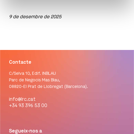
9 de desembre de 2025
Contacte
C/Selva 10, Edif. INBLAU
Parc de Negocis Mas Blau,
08820-El Prat de Llobregat (Barcelona).
info@lrc.cat
+34 93 396 53 00
Segueix-nos a