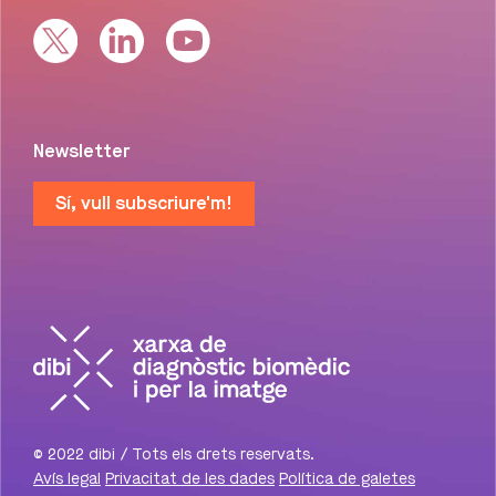
Newsletter
Sí, vull subscriure'm!
© 2022 dibi / Tots els drets reservats.
Avís legal
Privacitat de les dades
Política de galetes