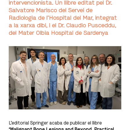
intervencionista. Un llibre editat pel Dr.
Salvatore Marisco del Servei de
Radiologia de l’Hospital del Mar, integrat
a la xarxa dibi, i el Dr. Claudio Pusceddu,
del Mater Olbia Hospital de Sardenya
L’editorial Springer acaba de publicar el llibre
‘Malignant Bone Lesions and Beyond. Practical