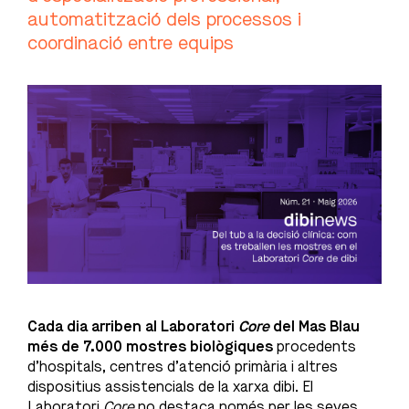
automatització dels processos i
coordinació entre equips
Cada dia arriben al Laboratori
Core
del Mas Blau
més de 7.000 mostres biològiques
procedents
d’hospitals, centres d’atenció primària i altres
dispositius assistencials de la xarxa dibi. El
Laboratori
Core
no destaca només per les seves